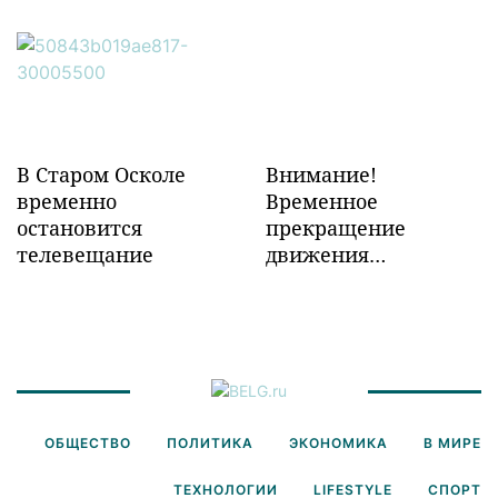
объектов ж/д
инфраструктуры в
Забайкалье
В Старом Осколе
Внимание!
временно
Временное
остановится
прекращение
телевещание
движения
транспорта!
ОБЩЕСТВО
ПОЛИТИКА
ЭКОНОМИКА
В МИРЕ
ТЕХНОЛОГИИ
LIFESTYLE
СПОРТ