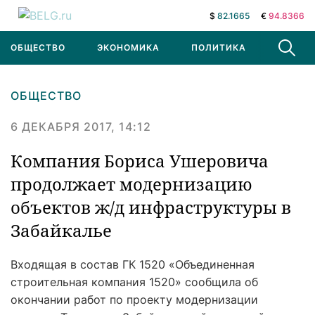
$
82.1665
€
94.8366
ОБЩЕСТВО
ЭКОНОМИКА
ПОЛИТИКА
В МИРЕ
ОБЩЕСТВО
6 ДЕКАБРЯ 2017, 14:12
Компания Бориса Ушеровича
продолжает модернизацию
объектов ж/д инфраструктуры в
Забайкалье
Входящая в состав ГК 1520 «Объединенная
строительная компания 1520» сообщила об
окончании работ по проекту модернизации