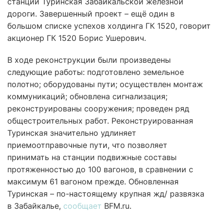
станции Туринская Забайкальской железной
дороги. Завершенный проект – ещё один в
большом списке успехов холдинга ГК 1520, говорит
акционер ГК 1520 Борис Ушерович.
В ходе реконструкции были произведены
следующие работы: подготовлено земельное
полотно; оборудованы пути; осуществлен монтаж
коммуникаций; обновлена сигнализация;
реконструированы сооружения; проведен ряд
общестроительных работ. Реконструированная
Туринская значительно удлиняет
приемоотправочные пути, что позволяет
принимать на станции подвижные составы
протяженностью до 100 вагонов, в сравнении с
максимум 61 вагоном прежде. Обновленная
Туринская – по-настоящему крупная жд/ развязка
в Забайкалье,
сообщает
BFM.ru.