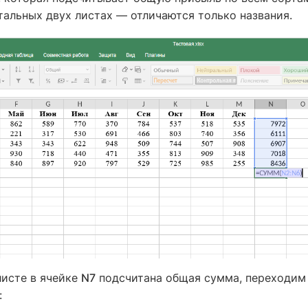
стальных двух листах — отличаются только названия.
листе в ячейке
N7
подсчитана общая сумма, переходим
: