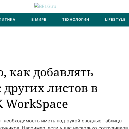
ЛИТИКА
В МИРЕ
ТЕХНОЛОГИИ
LIFESTYLE
о, как добавлять
других листов в
K WorkSpace
ет необходимость иметь под рукой сводные таблицы,
чников. Например, если у вас несколько сотрудников,