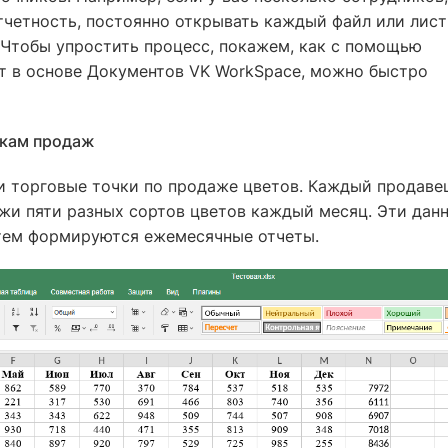
тчетность, постоянно открывать каждый файл или лист
 Чтобы упростить процесс, покажем, как с помощью
т в основе Документов VK WorkSpace, можно быстро
чкам продаж
ри торговые точки по продаже цветов. Каждый продаве
жи пяти разных сортов цветов каждый месяц. Эти дан
затем формируются ежемесячные отчеты.