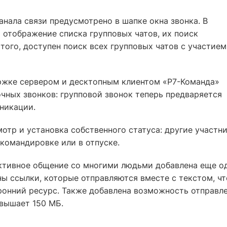
нала связи предусмотрено в шапке окна звонка. В
 отображение списка групповых чатов, их поиск
того, доступен поиск всех групповых чатов с участием
ржке сервером и десктопным клиентом «Р7-Команда»
ных звонков: групповой звонок теперь предваряется
никации.
отр и установка собственного статуса: другие участн
 командировке или в отпуске.
ктивное общение со многими людьми добавлена еще о
ы ссылки, которые отправляются вместе с текстом, чт
ронний ресурс. Также добавлена возможность отправл
евышает 150 МБ.