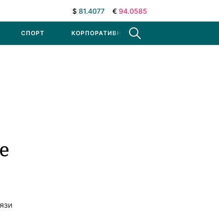
$
81.4077
€
94.0585
СПОРТ
КОРПОРАТИВНЫЕ НОВОСТИ
е
язи