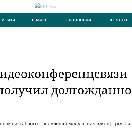
ЛИТИКА
В МИРЕ
ТЕХНОЛОГИИ
LIFESTYLE
видеоконференцсвязи
 получил долгожданно
ии масштабного обновления модуля видеоконференцсв