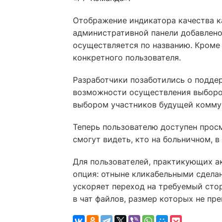
Отображение индикатора качества ка
административной панели добавлено
осуществляется по названию. Кроме 
конкретного пользователя.
Разработчики позаботились о подде
возможности осуществления выбороч
выбором участников будущей комму
Теперь пользователю доступен просм
смогут видеть, кто на больничном, в
Для пользователей, практикующих а
опция: отныне кликабельными сделан
ускоряет переход на требуемый сто
в чат файлов, размер которых не пр