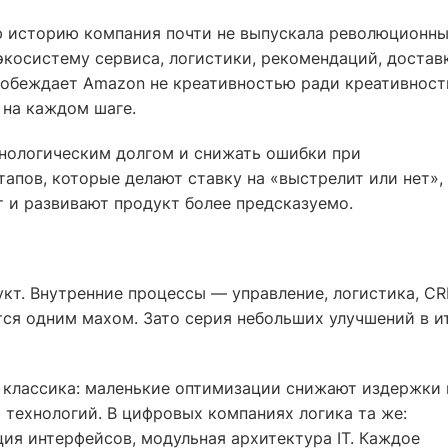
ю историю компания почти не выпускала революционн
экосистему сервиса, логистики, рекомендаций, достав
Побеждает Amazon не креативностью ради креативности
 на каждом шаге.
хнологическим долгом и снижать ошибки при
тапов, которые делают ставку на «выстрелит или нет»,
 и развивают продукт более предсказуемо.
кт. Внутренние процессы — управление, логистика, CR
я одним махом. Зато серия небольших улучшений в и
— классика: маленькие оптимизации снижают издержки 
 технологий. В цифровых компаниях логика та же:
ия интерфейсов, модульная архитектура IT. Каждое