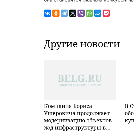
Другие новости
Компания Бориса
В С
Ушеровича продолжает
обо
модернизацию объектов
ку
ж/д инфраструктуры в