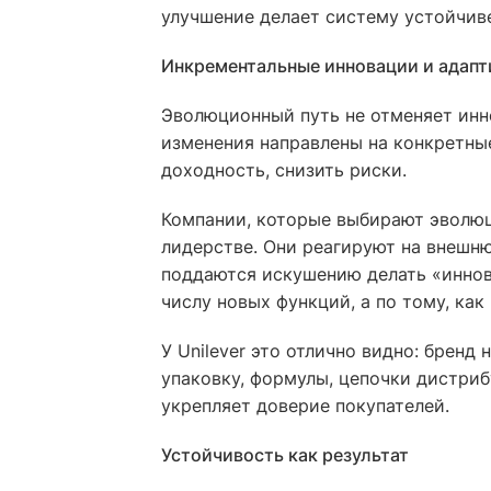
улучшение делает систему устойчиве
Инкрементальные инновации и адапт
Эволюционный путь не отменяет инн
изменения направлены на конкретные
доходность, снизить риски.
Компании, которые выбирают эволюц
лидерстве. Они реагируют на внешню
поддаются искушению делать «иннов
числу новых функций, а по тому, как
У Unilever это отлично видно: бренд
упаковку, формулы, цепочки дистри
укрепляет доверие покупателей.
Устойчивость как результат