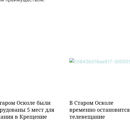
таром Осколе были
В Старом Осколе
рудованы 5 мест для
временно остановится
пания в Крещение
телевещание