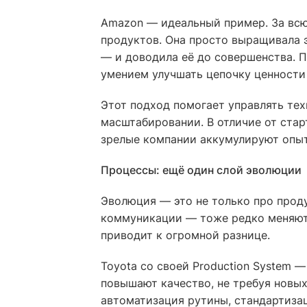
Amazon — идеальный пример. За вс
продуктов. Она просто выращивала 
— и доводила её до совершенства. 
умением улучшать цепочку ценности
Этот подход помогает управлять те
масштабировании. В отличие от стар
зрелые компании аккумулируют опыт
Процессы: ещё один слой эволюции
Эволюция — это не только про проду
коммуникации — тоже редко меняютс
приводит к огромной разнице.
Toyota со своей Production System 
повышают качество, не требуя новых
автоматизация рутины, стандартизац