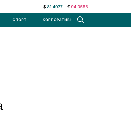
$
81.4077
€
94.0585
СПОРТ
КОРПОРАТИВНЫЕ НОВОСТИ
а