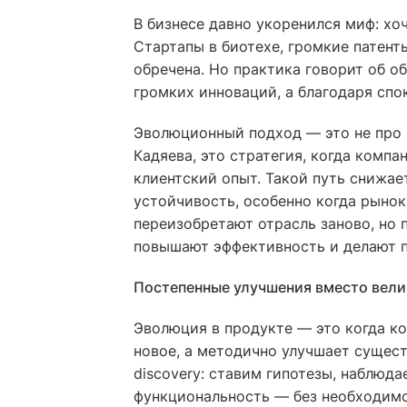
В бизнесе давно укоренился миф: х
Стартапы в биотехе, громкие патент
обречена. Но практика говорит об о
громких инноваций, а благодаря спо
Эволюционный подход — это не про 
Кадяева, это стратегия, когда компа
клиентский опыт. Такой путь снижае
устойчивость, особенно когда рынок 
переизобретают отрасль заново, но 
повышают эффективность и делают п
Постепенные улучшения вместо вел
Эволюция в продукте — это когда к
новое, а методично улучшает сущест
discovery: ставим гипотезы, наблюд
функциональность — без необходимо