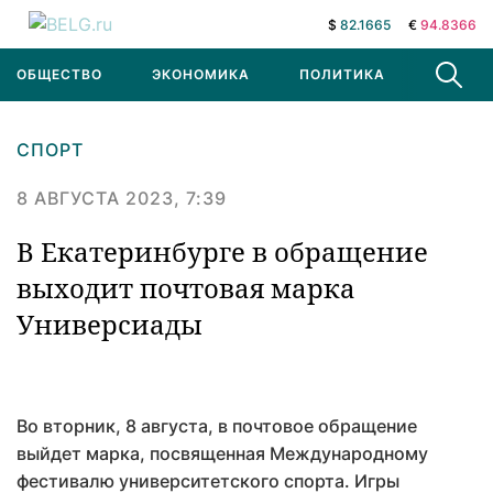
$
82.1665
€
94.8366
ОБЩЕСТВО
ЭКОНОМИКА
ПОЛИТИКА
В МИРЕ
СПОРТ
8 АВГУСТА 2023, 7:39
В Екатеринбурге в обращение
выходит почтовая марка
Универсиады
Во вторник, 8 августа, в почтовое обращение
выйдет марка, посвященная Международному
фестивалю университетского спорта. Игры