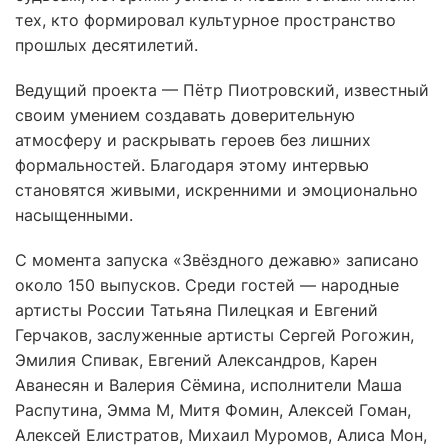
тех, кто формировал культурное пространство
прошлых десятилетий.
Ведущий проекта — Пётр Пиотровский, известный
своим умением создавать доверительную
атмосферу и раскрывать героев без лишних
формальностей. Благодаря этому интервью
становятся живыми, искренними и эмоционально
насыщенными.
С момента запуска «Звёздного дежавю» записано
около 150 выпусков. Среди гостей — народные
артисты России Татьяна Пилецкая и Евгений
Герчаков, заслуженные артисты Сергей Рогожин,
Эмилия Спивак, Евгений Александров, Карен
Аванесян и Валерия Сёмина, исполнители Маша
Распутина, Эмма М, Митя Фомин, Алексей Гоман,
Алексей Елистратов, Михаил Муромов, Алиса Мон,