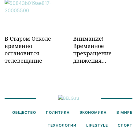
инфраструктуры в
Забайкалье
В Старом Осколе
Внимание!
временно
Временное
остановится
прекращение
телевещание
движения
транспорта!
ОБЩЕСТВО
ПОЛИТИКА
ЭКОНОМИКА
В МИРЕ
ТЕХНОЛОГИИ
LIFESTYLE
СПОРТ