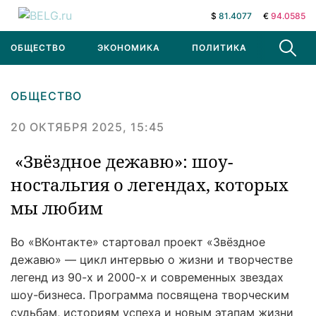
$
81.4077
€
94.0585
ОБЩЕСТВО
ЭКОНОМИКА
ПОЛИТИКА
В МИРЕ
ОБЩЕСТВО
20 ОКТЯБРЯ 2025, 15:45
«Звёздное дежавю»: шоу-
ностальгия о легендах, которых
мы любим
Во «ВКонтакте» стартовал проект «Звёздное
дежавю» — цикл интервью о жизни и творчестве
легенд из 90-х и 2000-х и современных звездах
шоу-бизнеса. Программа посвящена творческим
судьбам, историям успеха и новым этапам жизни