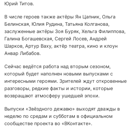
Юрий Титов.
В числе героев также актёры Ян Цапник, Ольга
Белинская, Юлия Рудина, Татьяна Колганова,
заслуженные актёры Зоя Буряк, Хельга Филиппова,
Галина Богашевская, Сергей Лосев, Андрей
Шарков, Артур Ваху, актёр театра, кино и клоун
Анвар Либабов.
Сейчас ведётся работа над вторым сезоном,
который будет наполнен новыми выпусками с
интересными героями. Зрителей ждут откровенные
разговоры, редкие факты и истории, которые
возвращают атмосферу ушедшей эпохи.
Выпуски «Звёздного дежавю» выходят дважды в
неделю по средам и субботам в официальном
сообществе проекта во «ВКонтакте».