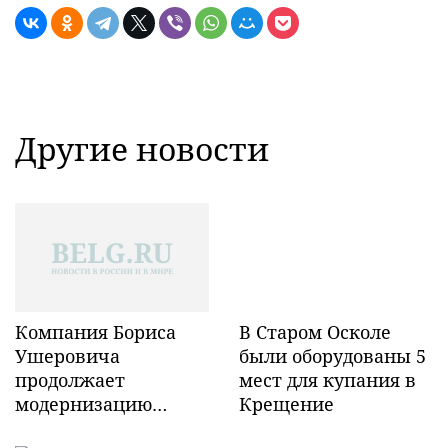
Другие новости
Компания Бориса
В Старом Осколе
Ушеровича
были оборудованы 5
продолжает
мест для купания в
модернизацию
Крещение
объектов ж/д