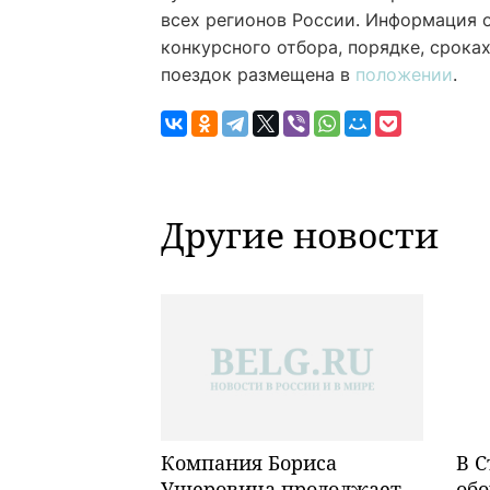
всех регионов России. Информация о
конкурсного отбора, порядке, срок
поездок размещена в
положении
.
Другие новости
Компания Бориса
В С
Ушеровича продолжает
обо