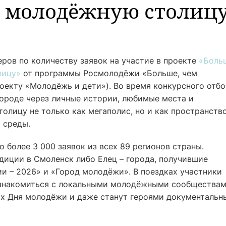
в молодёжную столиц
ров по количеству заявок на участие в проекте
«Боль
лицу»
от программы Росмолодёжи «Больше, чем
оекту «Молодёжь и дети»). Во время конкурсного отб
ороде через личные истории, любимые места и
олицу не только как мегаполис, но и как пространств
 среды.
о более 3 000 заявок из всех 89 регионов страны.
диции в Смоленск либо Елец – города, получившие
и – 2026» и «Город молодёжи». В поездках участники
, знакомиться с локальными молодёжными сообществам
х Дня молодёжи и даже станут героями документальн