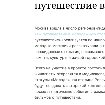
путешествие 
Москва вошла в число регионов-лиде
чем путешествие в молодёжную сто
путешествие» (реализуется по нацпр
молодые москвичи рассказывали о г
неожиданные открытия, показывая ст
памяти, культуры и живой городской
Всего на участие в проекте поступил
Финалисты отправятся в медиаэкспе
статусы «Молодёжная столица Росси
будут создавать авторский контент
посещать ключевые события в рамка
фильмов о путешествии.