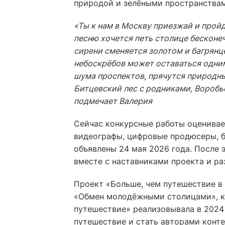
природой и зелёными пространствам
«Ты к нам в Москву приезжай и пройд
песню хочется петь столице бесконеч
сирени сменяется золотом и багрянц
небоскрёбов может оставаться одним
шума проспектов, прячутся природн
Битцевский лес с родниками, Воробь
подмечает Валерия
Сейчас конкурсные работы оценивае
видеографы, цифровые продюсеры, б
объявлены 24 мая 2026 года. После 
вместе с наставниками проекта и ра
Проект «Больше, чем путешествие 
«Обмен молодёжными столицами», к
путешествие» реализовывала в 2024 
путешествие и стать авторами конт