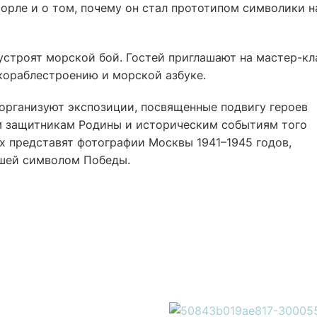
орле и о том, почему он стал прототипом символики н
строят морской бой. Гостей приглашают на мастер-кл
кораблестроению и морской азбуке.
 организуют экспозиции, посвященные подвигу героев
м защитникам Родины и историческим событиям того
х представят фотографии Москвы 1941–1945 годов,
вшей символом Победы.