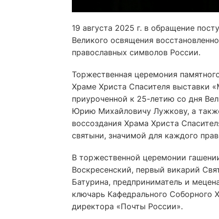
19 августа 2025 г. в обращение пос
Великого освящения восстановленног
православных символов России.
Торжественная церемония памятного
Храме Христа Спасителя выставки «
приуроченной к 25-летию со дня Ве
Юрию Михайловичу Лужкову, а также
воссоздания Храма Христа Спасител
святыни, значимой для каждого прав
В торжественной церемонии гашении
Воскресенский, первый викарий Свя
Батурина, предприниматель и мецен
ключарь Кафедрального Соборного Х
директора «Почты России».