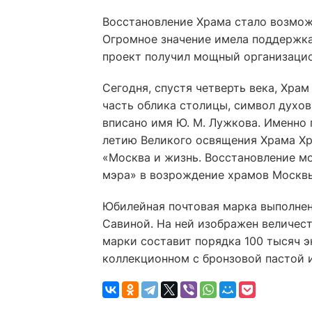
Восстановление Храма стало возмож
Огромное значение имела поддержка
проект получил мощный организаци
Сегодня, спустя четверть века, Хра
часть облика столицы, символ духов
вписано имя Ю. М. Лужкова. Именно
летию Великого освящения Храма Хр
«Москва и жизнь. Восстановление м
мэра» в возрождение храмов Москв
Юбилейная почтовая марка выполне
Савиной. На ней изображен величес
марки составит порядка 100 тысяч э
коллекционном с бронзовой пастой и