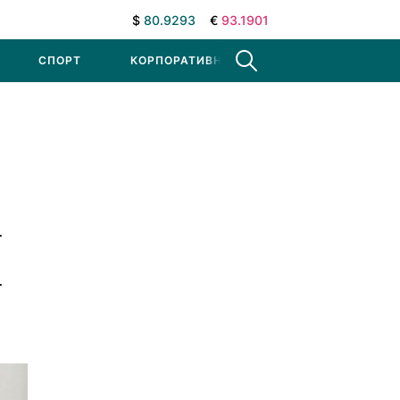
$
80.9293
€
93.1901
СПОРТ
КОРПОРАТИВНЫЕ НОВОСТИ
а
а