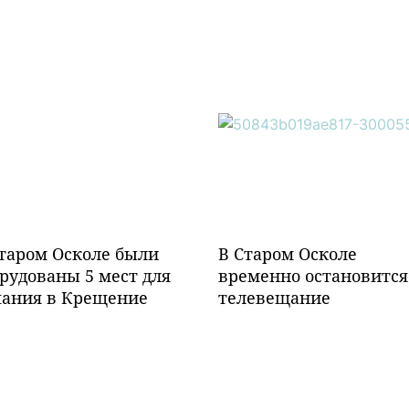
таром Осколе были
В Старом Осколе
рудованы 5 мест для
временно остановится
пания в Крещение
телевещание