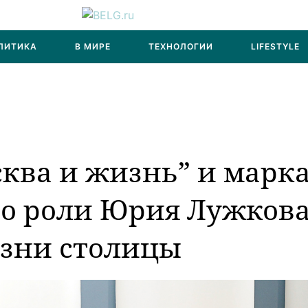
ЛИТИКА
В МИРЕ
ТЕХНОЛОГИИ
LIFESTYLE
ква и жизнь” и марк
 о роли Юрия Лужков
изни столицы