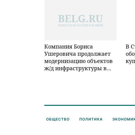
Компания Бориса
В С
Ушеровича продолжает
обо
модернизацию объектов
ку
ж/д инфраструктуры в
Забайкалье
ОБЩЕСТВО
ПОЛИТИКА
ЭКОНОМИ