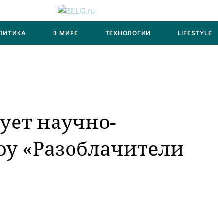
ЛИТИКА
В МИРЕ
ТЕХНОЛОГИИ
LIFESTYLE
тует научно-
оу «Разоблачители