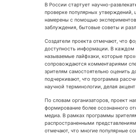
В России стартует научно-развлека
проверке популярных утверждений, 
намерены с помощью экспериментов
заблуждения, бытовые советы и раз
Создатели проекта отмечают, что ф
доступность информации. В каждом 
называемые лайфхаки, которые прох
сопровождаются комментариями спец
зрителям самостоятельно оценить д
подчеркивают, что программа рассч
научной терминологии, делая акцент
По словам организаторов, проект на
формирование более осознанного от
медиа. В рамках программы зрителя
распространенными представлениям
отмечают, что многие популярные с