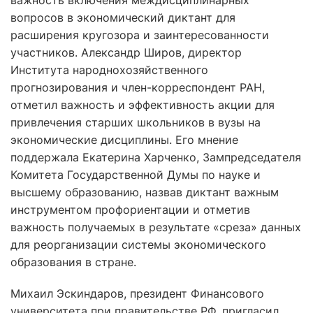
важность включения междисциплинарных
вопросов в экономический диктант для
расширения кругозора и заинтересованности
участников. Александр Широв, директор
Института народнохозяйственного
прогнозирования и член-корреспондент РАН,
отметил важность и эффективность акции для
привлечения старших школьников в вузы на
экономические дисциплины. Его мнение
поддержала Екатерина Харченко, Зампредседателя
Комитета Государственной Думы по науке и
высшему образованию, назвав диктант важным
инструментом профориентации и отметив
важность получаемых в результате «среза» данных
для реорганизации системы экономического
образования в стране.
Михаил Эскиндаров, президент Финансового
университета при правительстве РФ, пригласил