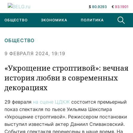
$
80.9293
€
93.1901
ОБЩЕСТВО
ЭКОНОМИКА
ПОЛИТИКА
В МИРЕ
ОБЩЕСТВО
9 ФЕВРАЛЯ 2024, 19:19
«Укрощение строптивой»: вечная
история любви в современных
декорациях
29 февраля
на сцене ЦДКЖ
состоится премьерный
показ спектакля по пьесе Уильяма Шекспира
«Укрощение строптивой». Режиссером постановки
выступил известный актер Даниил Спиваковский.
События спектакля перенесены в наше время. На