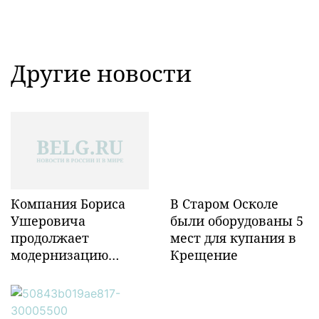
Другие новости
Компания Бориса
В Старом Осколе
Ушеровича
были оборудованы 5
продолжает
мест для купания в
модернизацию
Крещение
объектов ж/д
инфраструктуры в
Забайкалье