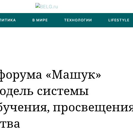
ЛИТИКА
В МИРЕ
ТЕХНОЛОГИИ
LIFESTYLE
форума «Машук»
одель системы
бучения, просвещени
тва