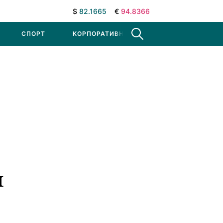
$
82.1665
€
94.8366
СПОРТ
КОРПОРАТИВНЫЕ НОВОСТИ
я