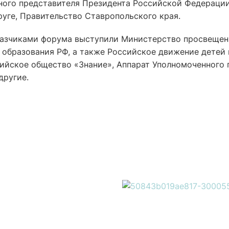
ного представителя Президента Российской Федерации
уге, Правительство Ставропольского края.
казчиками форума выступили Министерство просвещен
 образования РФ, а также Российское движение детей 
йское общество «Знание», Аппарат Уполномоченного 
другие.