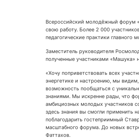
Всероссийский молодёжный форум 
свою работу. Более 2 000 участнико
педагогические практики главного м
Заместитель руководителя Росмолод
полученные участниками «Машука» н
«Хочу поприветствовать всех участ
энергетике и настроению, мы видим
возможность пообщаться с уникальн
знаниями. Мы искренне рады, что фо
амбициозных молодых участников со 
здесь знания вы смогли применить н
поблагодарить гостеприимный Ставр
масштабного форума. До новых встре
Фаттахов.