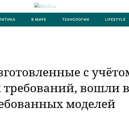
ЛИТИКА
В МИРЕ
ТЕХНОЛОГИИ
LIFESTYLE
изготовленные с учёто
 требований, вошли 
ребованных моделей