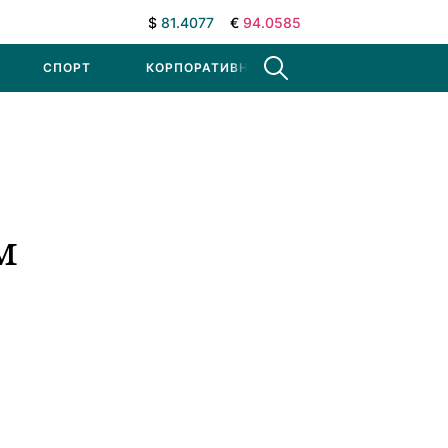
$
81.4077
€
94.0585
СПОРТ
КОРПОРАТИВНЫЕ НОВОСТИ
м
в