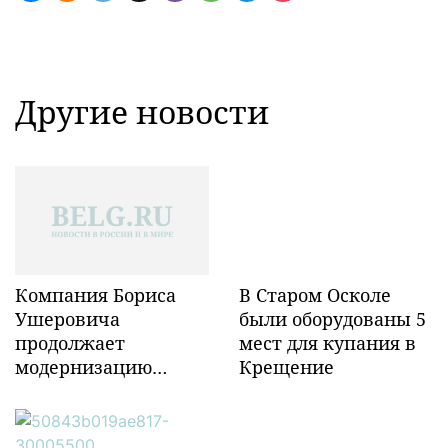
Другие новости
Компания Бориса
В Старом Осколе
Ушеровича
были оборудованы 5
продолжает
мест для купания в
модернизацию
Крещение
объектов ж/д
инфраструктуры в
Забайкалье