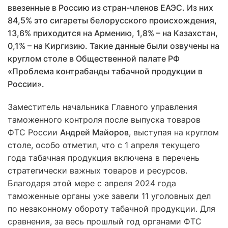
ввезенные в Россию из стран-членов ЕАЭС. Из них
84,5% это сигареты
белорусского происхождения,
13,6% приходится на Армению, 1,8% – на Казахстан,
0,1% – на Киргизию.
Такие данные были озвучены на
круглом столе в Общественной палате РФ
«Проблема контрабанды табачной продукции в
России».
Заместитель начальника Главного управления
таможенного контроля после выпуска товаров
ФТС России
Андрей Майоров
, выступая на круглом
столе, особо отметил, что с 1 апреля текущего
года табачная продукция включена в перечень
стратегически важных товаров и ресурсов.
Благодаря этой мере с апреля 2024 года
таможенные органы уже завели 11 уголовных дел
по незаконному обороту табачной продукции. Для
сравнения, за весь прошлый год органами ФТС