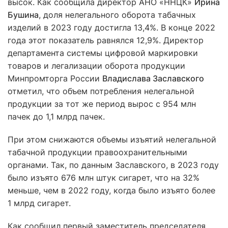
высок. Как сообщила директор АНО «ННЦК»
Ирина
Бушина
, доля нелегального оборота табачных
изделий в 2023 году достигла 13,4%. В конце 2022
года этот показатель равнялся 12,9%. Директор
департамента системы цифровой маркировки
товаров и легализации оборота продукции
Минпромторга России
Владислава Заславского
отметил, что объем потребления нелегальной
продукции за тот же период вырос с 954 млн
пачек до 1,1 млрд пачек.
При этом снижаются объемы изъятий нелегальной
табачной продукции правоохранительными
органами. Так, по данным Заславского, в 2023 году
было изъято 676 млн штук сигарет, что на 32%
меньше, чем в 2022 году, когда было изъято более
1 млрд сигарет.
Как сообщил первый заместитель председателя