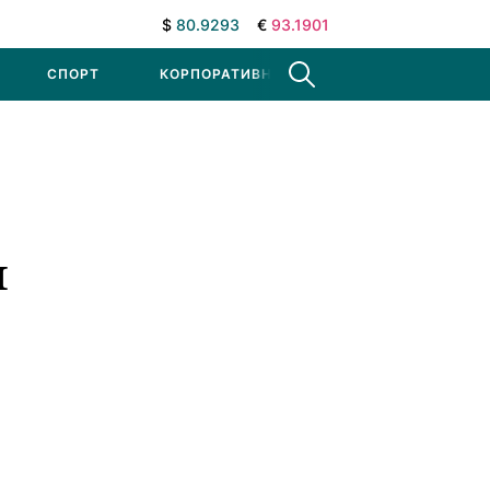
$
80.9293
€
93.1901
СПОРТ
КОРПОРАТИВНЫЕ НОВОСТИ
ч