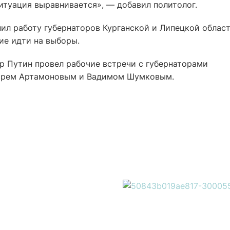
итуация выравнивается», — добавил политолог.
нил работу губернаторов Курганской и Липецкой облас
ие идти на выборы.
р Путин провел рабочие встречи с губернаторами
горем Артамоновым и Вадимом Шумковым.