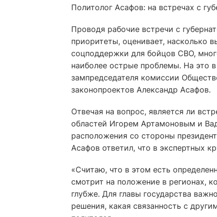
Политолог Асафов: на встречах с г
Проводя рабочие встречи с губерна
приоритеты, оценивает, насколько в
соцподдержки для бойцов СВО, мног
наиболее острые проблемы. На это в 
зампредседателя комиссии Обществе
законопроектов Александр Асафов.
Отвечая на вопрос, является ли вст
областей Игорем Артамоновым и В
расположения со стороны президент
Асафов ответил, что в экспертных кр
«Считаю, что в этом есть определенн
смотрит на положение в регионах, к
глубже. Для главы государства важн
решения, какая связанность с други