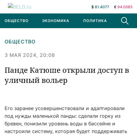
$
81.4077
€
94.0585
ОБЩЕСТВО
ЭКОНОМИКА
ПОЛИТИКА
В МИРЕ
ОБЩЕСТВО
3 МАЯ 2024, 20:08
Панде Катюше открыли доступ в
уличный вольер
Его заранее усовершенствовали и адаптировали
под нужды маленькой панды: сделали горку из
бревен, понизили уровень воды в бассейне и
настроили систему, которая будет поддерживать