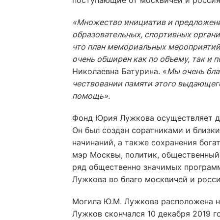
поступающие от москвичей и россия
«Множество инициатив и предложени
образовательных, спортивных органи
что план мемориальных мероприятий
очень обширен как по объему, так и 
Николаевна Батурина. «
Мы очень бла
чествовании памяти этого выдающег
помощь».
Фонд Юрия Лужкова осуществляет д
Он был создан соратниками и близк
начинаний, а также сохранения бог
мэр Москвы, политик, общественный 
ряд общественно значимых програм
Лужкова во благо москвичей и росси
Могила Ю.М. Лужкова расположена н
Лужков скончался 10 декабря 2019 го