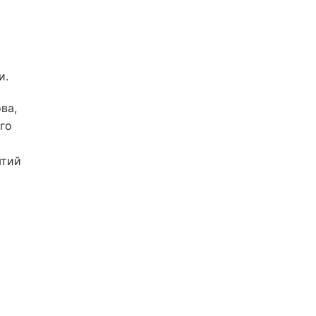
и.
ва,
го
ятий
и