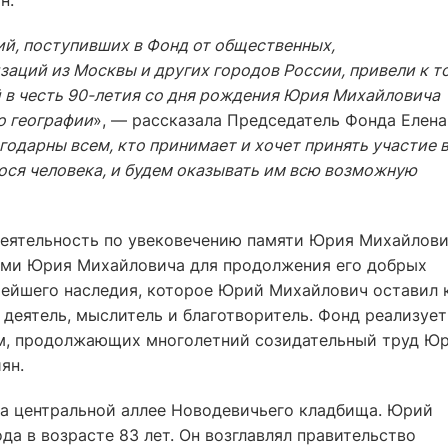
н.
й, поступивших в Фонд от общественных,
заций из Москвы и других городов России, привели к т
 в честь 90-летия со дня рождения Юрия Михайловича
по географии
», — рассказала Председатель Фонда Елена
годарны всем, кто принимает и хочет принять участие 
ося человека, и будем оказывать им всю возможную
еятельность по увековечению памяти Юрия Михайлови
ими Юрия Михайловича для продолжения его добрых
атейшего наследия, которое Юрий Михайлович оставил 
деятель, мыслитель и благотворитель. Фонд реализует
м, продолжающих многолетний созидательный труд Ю
ян.
а центральной аллее Новодевичьего кладбища. Юрий
да в возрасте 83 лет. Он возглавлял правительство