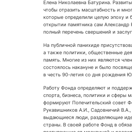
Елена Николаевна Батурина. Развиты
чтобы отразить масштабность и мно
которые определили целую эпоху и б
открытии памятника сам Александр 
полный перечень свершений и заслуг
На публичной панихиде присутствова
а также политики, общественные дея
память. Многие из них являются чле
состоялось накануне и было посвя
в честь 90-летия со дня рождения Ю
Работу Фонда определяют и поддерж
спорта, бизнеса, политики и сферы
формируют Попечительский совет Фонд
Рукавишников А.И., Садовничий В.А., 
выдающиеся люди, разделяющие иде
страны. В своей работе Фонд в обяз