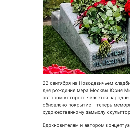
22 сентября на Новодевичьем кладб
дня рождения мэра Москвы Юрия Мих
автором которого является народны
обновлено покрытие – теперь мемор
художественному замыслу скульптор
Вдохновителем и автором концепту