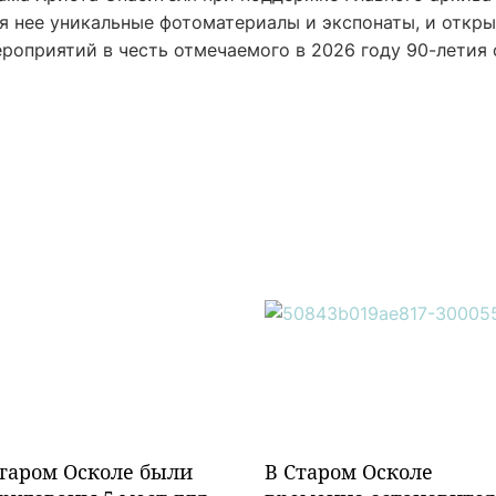
я нее уникальные фотоматериалы и экспонаты, и откр
роприятий в честь отмечаемого в 2026 году 90-летия 
таром Осколе были
В Старом Осколе