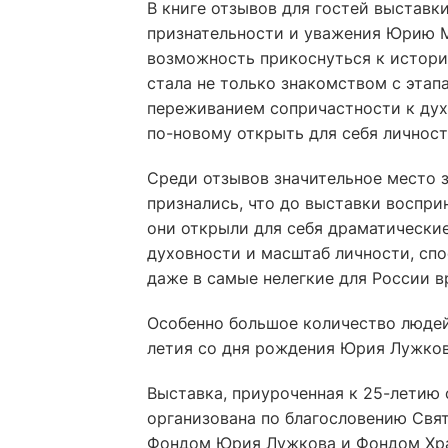
В книге отзывов для гостей выставк
признательности и уважения Юрию М
возможность прикоснуться к истори
стала не только знакомством с эта
переживанием сопричастности к дух
по-новому открыть для себя личнос
Среди отзывов значительное место з
признались, что до выставки воспри
они открыли для себя драматически
духовности и масштаб личности, сп
даже в самые нелегкие для России в
Особенно большое количество людей
летия со дня рождения Юрия Лужков
Выставка, приуроченная к 25-летию 
организована по благословению Свя
Фондом Юрия Лужкова и Фондом Хра