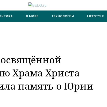
ЛИТИКА
В МИРЕ
ТЕХНОЛОГИИ
LIFESTYLE
 посвящённой
ию Храма Христа
ила память о Юрии