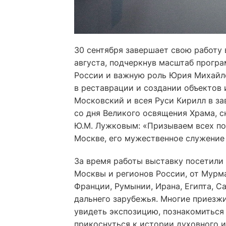
30 сентября завершает свою работу 
августа, подчеркнув масштаб прогр
России и важную роль Юрия Михайло
в реставрации и создании объектов 
Московский и всея Руси Кирилл в з
со дня Великого освящения Храма, с
Ю.М. Лужковым: «Призываем всех по
Москве, его мужественное служение 
За время работы выставку посетили 
Москвы и регионов России, от Мурма
Франции, Румынии, Ирана, Египта, С
дальнего зарубежья. Многие приезжи
увидеть экспозицию, познакомиться
прикоснуться к истории духовного и