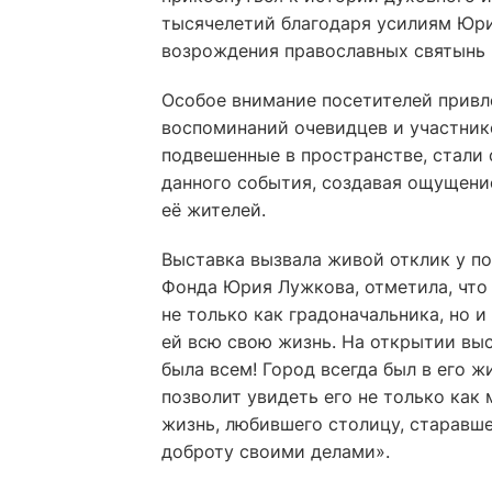
тысячелетий благодаря усилиям Юр
возрождения православных святынь 
Особое внимание посетителей привле
воспоминаний очевидцев и участник
подвешенные в пространстве, стали
данного события, создавая ощущение
её жителей.
Выставка вызвала живой отклик у по
Фонда Юрия Лужкова, отметила, что
не только как градоначальника, но 
ей всю свою жизнь. На открытии вы
была всем! Город всегда был в его ж
позволит увидеть его не только как 
жизнь, любившего столицу, старавше
доброту своими делами».