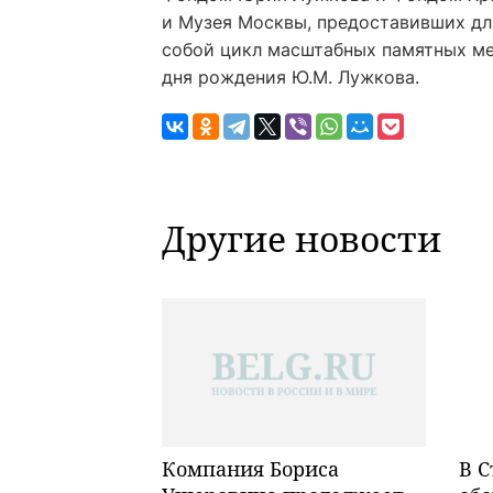
и Музея Москвы, предоставивших дл
собой цикл масштабных памятных ме
дня рождения Ю.М. Лужкова.
Другие новости
Компания Бориса
В С