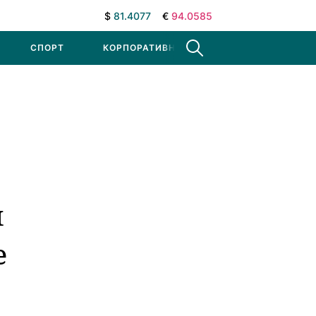
$
81.4077
€
94.0585
СПОРТ
КОРПОРАТИВНЫЕ НОВОСТИ
я
е