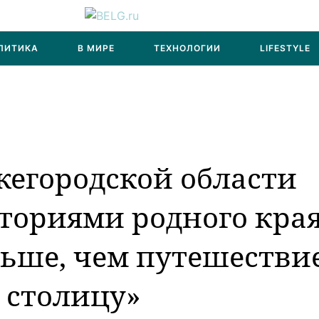
ЛИТИКА
В МИРЕ
ТЕХНОЛОГИИ
LIFESTYLE
егородской области
ториями родного кра
льше, чем путешестви
 столицу»