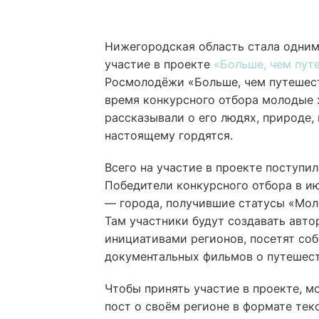
Нижегородская область стала одним 
участие в проекте
«Больше, чем пут
Росмолодёжи «Больше, чем путешест
время конкурсного отбора молодые 
рассказывали о его людях, природе,
настоящему гордятся.
Всего на участие в проекте поступил
Победители конкурсного отбора в и
— города, получившие статусы «Мол
Там участники будут создавать авт
инициативами регионов, посетят со
документальных фильмов о путешест
Чтобы принять участие в проекте, 
пост о своём регионе в формате тек