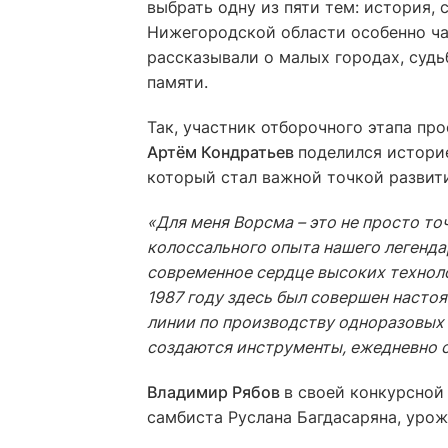
выбрать одну из пяти тем: история, 
Нижегородской области особенно ча
рассказывали о малых городах, суд
памяти.
Так, участник отборочного этапа пр
Артём Кондратьев
поделился истори
который стал важной точкой развит
«Для меня Ворсма – это не просто точ
колоссального опыта нашего легенд
современное сердце высоких техноло
1987 году здесь был совершен насто
линии по производству одноразовых 
создаются инструменты, ежедневно 
Владимир Рябов
в своей конкурсной
самбиста Руслана Багдасаряна, урож