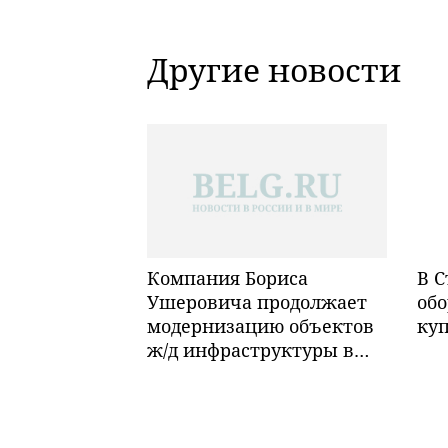
Другие новости
Компания Бориса
В С
Ушеровича продолжает
обо
модернизацию объектов
ку
ж/д инфраструктуры в
Забайкалье