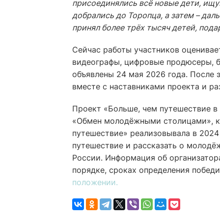
присоединялись всё новые дети, ищу
добрались до Торопца, а затем – даль
принял более трёх тысяч детей, подар
Сейчас работы участников оценивае
видеографы, цифровые продюсеры, б
объявлены 24 мая 2026 года. После 
вместе с наставниками проекта и р
Проект «Больше, чем путешествие 
«Обмен молодёжными столицами», к
путешествие» реализовывала в 2024 
путешествие и рассказать о молодё
России. Информация об организатора
порядке, сроках определения побед
положении.