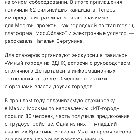
на очном собеседовании. В итоге приглашения
получили 62 сильнейших кандидата. Теперь
им предстоит развивать такие значимые
для Москвы проекты, как городской портал mos.ru,
платформа “Мос.Облако” и электронные услуги», —
рассказала Наталья Сергунина.
Для стажеров организуют экскурсии в павильон
«Умный город» на ВДНХ, встречи с руководством
столичного Департамента информационных
технологий, а также обменные практики
с органами власти других городов.
В прошлом году оплачиваемую стажировку
в Мэрии Москвы по направлению «ИТ-город»
прошли 80 человек, часть получила предложения
о трудоустройстве. Одна из них — младший
аналитик Кристина Волкова. Уже во время отбора
она поняла, что хочет работать именно