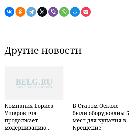
Другие новости
Компания Бориса
В Старом Осколе
Ушеровича
были оборудованы 5
продолжает
мест для купания в
модернизацию
Крещение
объектов ж/д