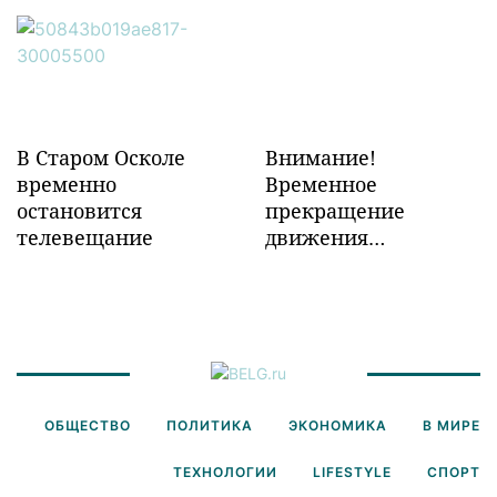
инфраструктуры в
Забайкалье
В Старом Осколе
Внимание!
временно
Временное
остановится
прекращение
телевещание
движения
транспорта!
ОБЩЕСТВО
ПОЛИТИКА
ЭКОНОМИКА
В МИРЕ
ТЕХНОЛОГИИ
LIFESTYLE
СПОРТ