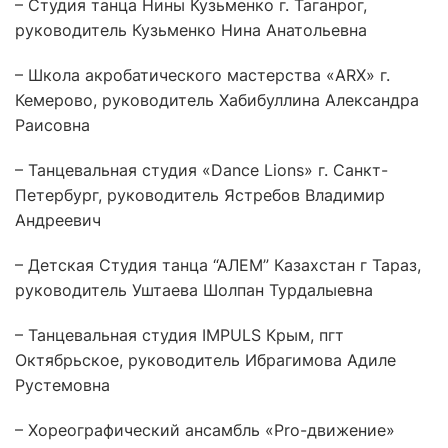
– Студия танца Нины Кузьменко г. Таганрог,
руководитель Кузьменко Нина Анатольевна
– Школа акробатического мастерства «ARX» г.
Кемерово, руководитель Хабибуллина Александра
Раисовна
– Танцевальная студия «Dance Lions» г. Санкт-
Петербург, руководитель Ястребов Владимир
Андреевич
– Детская Студия танца “АЛЕМ” Казахстан г Тараз,
руководитель Уштаева Шолпан Турдалыевна
– Танцевальная студия IMPULS Крым, пгт
Октябрьское, руководитель Ибрагимова Адиле
Рустемовна
– Хореографический ансамбль «Pro-движение»