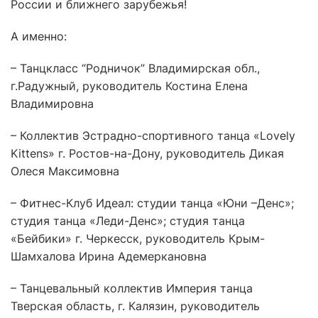
России и ближнего зарубежья!
А именно:
– Танцкласс “Родничок” Владимирская обл.,
г.Радужный, руководитель Костина Елена
Владимировна
– Коллектив Эстрадно-спортивного танца «Lovely
Kittens» г. Ростов-на-Дону, руководитель Дикая
Олеся Максимовна
– Фитнес-Клуб Идеал: студии танца «Юни –Денс»;
студия танца «Леди-Денс»; студия танца
«Бейбики» г. Черкесск, руководитель Крым-
Шамхалова Ирина Адемеркановна
– Танцевальный коллектив Империя танца
Тверская область, г. Калязин, руководитель