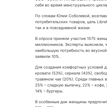
себя во время менструального цикла
По словам Юлии Соболевой, возглав
потребительских товаров, цель Libr
так и в повседневной жизни.
В опросе приняли участие 1575 женщ
миллионников. Эксперты выяснили, 
наибольшую потребность во вкусной 
заявили 10%.
Для создания комфортных условий 
кровати (53%), сериале (43%), свобо
травяном чае (20%). Среди главных 
25% – сладкую выпечку, 22% – кофе, 
14% – бургеры.
В особенные дни женщины предпочит