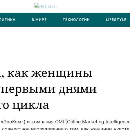
ЛИТИКА
В МИРЕ
ТЕХНОЛОГИИ
LIFESTYLE
ла, как женщины
с первыми днями
го цикла
«ЭвоКом») и компания OMI (Online Marketing Intelligence
 совместное исследование о том, как женщины чувст