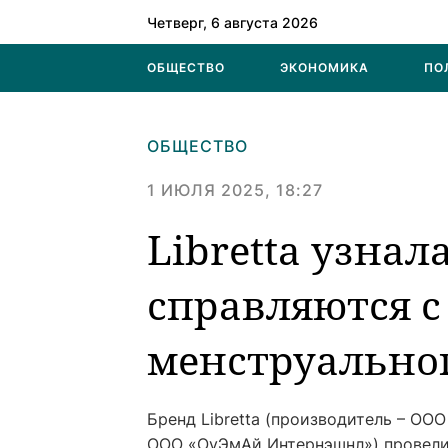
Четверг, 6 августа 2026
ОБЩЕСТВО
ЭКОНОМИКА
ПО
ОБЩЕСТВО
1 ИЮЛЯ 2025, 18:27
Libretta узна
справляются 
менструально
Бренд Libretta (производитель – ООО 
ООО «ОуЭмАй Интернэшнл») провели