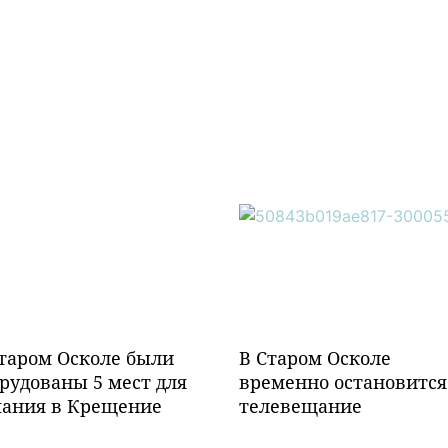
таром Осколе были
В Старом Осколе
рудованы 5 мест для
временно остановится
пания в Крещение
телевещание