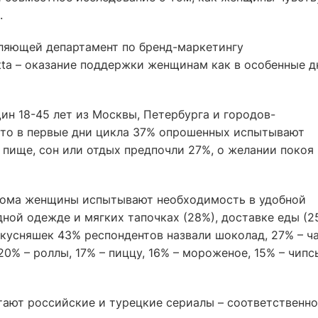
.
ляющей департамент по бренд-маркетингу
etta – оказание поддержки женщинам как в особенные д
ин 18-45 лет из Москвы, Петербурга и городов-
что в первые дни цикла 37% опрошенных испытывают
пище, сон или отдых предпочли 27%, о желании покоя
дома женщины испытывают необходимость в удобной
дной одежде и мягких тапочках (28%), доставке еды (2
вкусняшек 43% респондентов назвали шоколад, 27% – ча
20% – роллы, 17% – пиццу, 16% – мороженое, 15% – чипс
ают российские и турецкие сериалы – соответственно