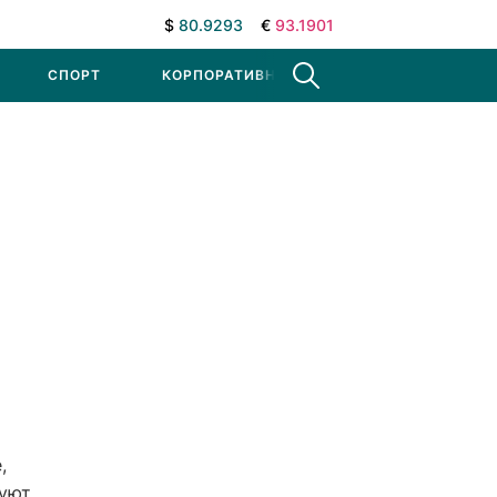
$
80.9293
€
93.1901
СПОРТ
КОРПОРАТИВНЫЕ НОВОСТИ
,
вуют