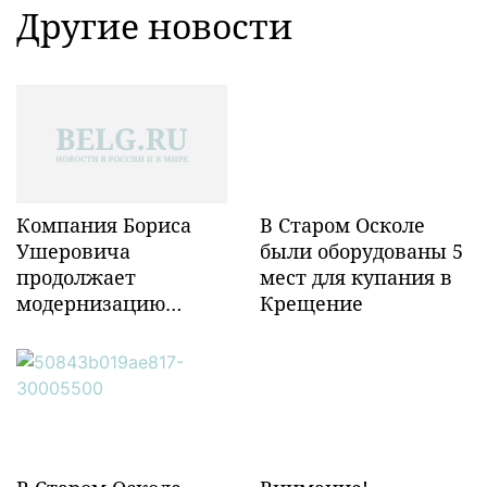
Другие новости
Компания Бориса
В Старом Осколе
Ушеровича
были оборудованы 5
продолжает
мест для купания в
модернизацию
Крещение
объектов ж/д
инфраструктуры в
Забайкалье