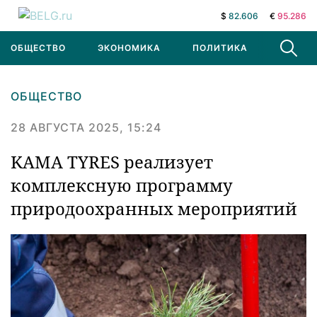
$
82.606
€
95.286
ОБЩЕСТВО
ЭКОНОМИКА
ПОЛИТИКА
В МИРЕ
ОБЩЕСТВО
28 АВГУСТА 2025, 15:24
KAMA TYRES реализует
комплексную программу
природоохранных мероприятий