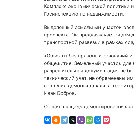
Комплекс экономической политики 
Госинспекцию по недвижимости.
Выделенный земельный участок расп
проспекта. Он предназначается для 
транспортной развязки в рамках со
«Объекты без правовых оснований ис
общежитие. Земельный участок для 
разрешительная документация не бы
технический учет, не обременены и
строения демонтировали, а территор
Иван Бобров.
Общая площадь демонтированных стр