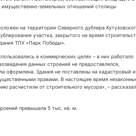
и имущественно-земельных отношений столицы
оложен на территории Северного дублера Кутузовско
дублирования участка, закрытого на время строительс
здания ТПУ «Парк Победы».
пользовались в коммерческих целях – в них работало
возведения данных строений не предоставлялся,
ла оформлена. Здания не поставлены на кадастровый и
мущественными правами. В настоящее время незаконны
ию расчистили от строительного мусора», – рассказал
оений превышала 5 тыс. кв. м.