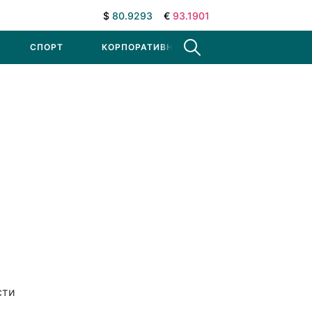
$
80.9293
€
93.1901
СПОРТ
КОРПОРАТИВНЫЕ НОВОСТИ
сти