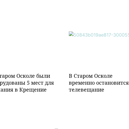
таром Осколе были
В Старом Осколе
рудованы 5 мест для
временно остановится
пания в Крещение
телевещание