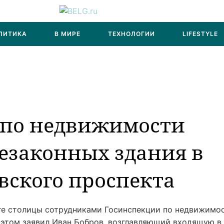
ЛИТИКА
В МИРЕ
ТЕХНОЛОГИИ
LIFESTYLE
 по недвижимости
езаконных здания в
вского проспекта
ге столицы сотрудниками Госинспекции по недвижимо
 этом заявил Иван Бобров, возглавляющий входящую в