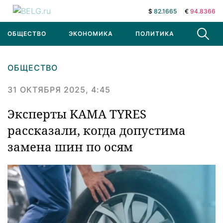
$
82.1665
€
94.8366
ОБЩЕСТВО
ЭКОНОМИКА
ПОЛИТИКА
В МИРЕ
ОБЩЕСТВО
31 ОКТЯБРЯ 2025, 4:45
Эксперты KAMA TYRES
рассказали, когда допустима
замена шин по осям