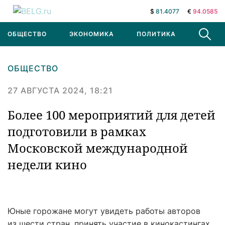
$
81.4077
€
94.0585
ОБЩЕСТВО
ЭКОНОМИКА
ПОЛИТИКА
В МИРЕ
ОБЩЕСТВО
27 АВГУСТА 2024, 18:21
Более 100 мероприятий для детей
подготовили в рамках
Московской международной
недели кино
Юные горожане могут увидеть работы авторов
из шести стран, принять участие в кинокастингах,