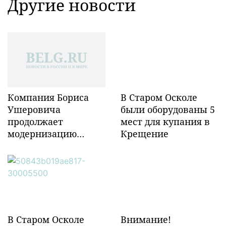
Другие новости
Компания Бориса
В Старом Осколе
Ушеровича
были оборудованы 5
продолжает
мест для купания в
модернизацию
Крещение
объектов ж/д
инфраструктуры в
Забайкалье
В Старом Осколе
Внимание!