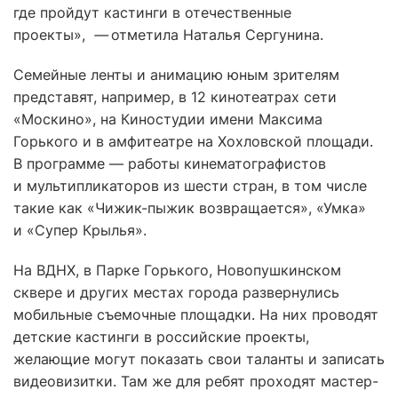
где пройдут кастинги в отечественные
проекты»,
—
отметила Наталья Сергунина.
Семейные ленты и анимацию юным зрителям
представят, например, в 12 кинотеатрах сети
«Москино», на Киностудии имени Максима
Горького и в амфитеатре на Хохловской площади.
В программе — работы кинематографистов
и мультипликаторов из шести стран, в том числе
такие как «Чижик-пыжик возвращается», «Умка»
и «Супер Крылья».
На ВДНХ, в Парке Горького, Новопушкинском
сквере и других местах города развернулись
мобильные съемочные площадки. На них проводят
детские кастинги в российские проекты,
желающие могут показать свои таланты и записать
видеовизитки. Там же для ребят проходят мастер-