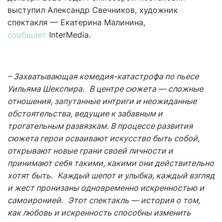
выступил Александр Свечников, художник
спектакля — Екатерина Малинина,
сообщает
InterMedia.
– Захватывающая комедия-катастрофа по пьесе
Уильяма Шекспира.
В центре сюжета — сложные
отношения, запутанные интриги и неожиданные
обстоятельства, ведущие к забавным и
трогательным развязкам. В процессе развития
сюжета герои осваивают искусство быть собой,
открывают новые грани своей личности и
принимают себя такими, какими они действительно
хотят быть.
Каждый шепот и улыбка, каждый взгляд
и жест пронизаны одновременно искренностью и
самоиронией.
Этот спектакль — история о том,
как любовь и искренность способны изменить