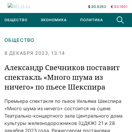
$
80.9293
€
93.1901
ОБЩЕСТВО
ЭКОНОМИКА
ПОЛИТИКА
В МИРЕ
ОБЩЕСТВО
8 ДЕКАБРЯ 2023, 13:14
Александр Свечников поставит
спектакль «Много шума из
ничего» по пьесе Шекспира
Премьера спектакля по пьесе Уильяма Шекспира
«Много шума из ничего» состоится на сцене
Театрально-концертного зала Центрального дома
культуры железнодорожников (ЦДКЖ) 21 и 28
декабря 2023 года. Режиссером постановки