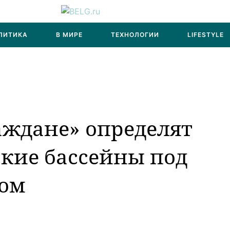
ЛИТИКА
В МИРЕ
ТЕХНОЛОГИИ
LIFESTYLE
аждане» определят
кие бассейны под
ом