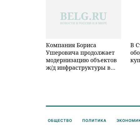
Компания Бориса
В С
Ушеровича продолжает
обо
модернизацию объектов
ку
ж/д инфраструктуры в
Забайкалье
ОБЩЕСТВО
ПОЛИТИКА
ЭКОНОМИ