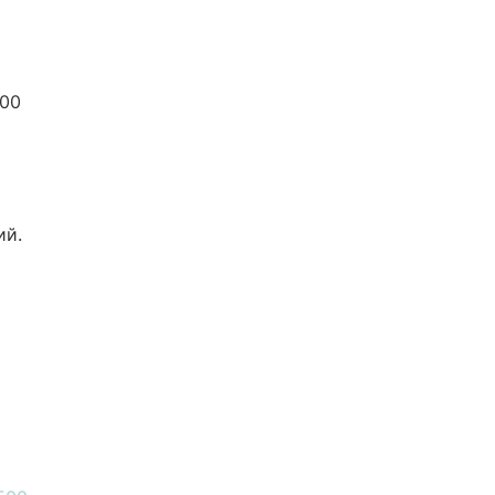
:00
ий.