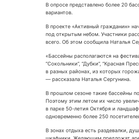
В опросе представлено более 20 бас
вариантов.
В проекте «Активный гражданин» на
под открытым небом. Участники расс
всего. Об этом сообщила Наталья Се
«Бассейны располагаются на фестива
“Сокольники”, “Дубки”, “Красная Пре
в разных районах, из которых горож
— рассказала Наталья Сергунина.
В прошлом сезоне такие бассейны по
Поэтому этим летом их число увели
в парке 50-летия Октября и ландша
одновременно более 250 посетителе
В зонах отдыха есть раздевалки, ду
шкафчики. Желающим предложат аре