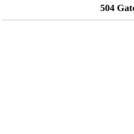
504 Gat