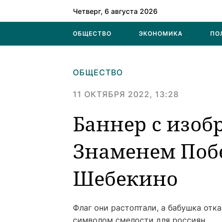
Четверг, 6 августа 2026
ОБЩЕСТВО
ЭКОНОМИКА
ПО
ОБЩЕСТВО
11 ОКТЯБРЯ 2022, 13:28
Баннер с изоб
Знаменем Поб
Шебекино
Флаг они растоптали, а бабушка отк
символом смелости для россиян.