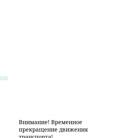
Внимание! Временное
прекращение движения
транспорта!