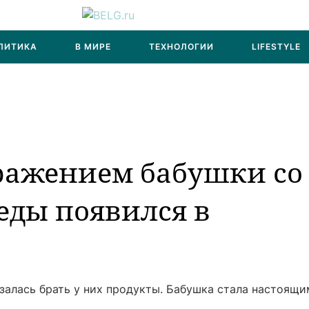
ЛИТИКА
В МИРЕ
ТЕХНОЛОГИИ
LIFESTYLE
ражением бабушки со
еды появился в
азалась брать у них продукты. Бабушка стала настоящи