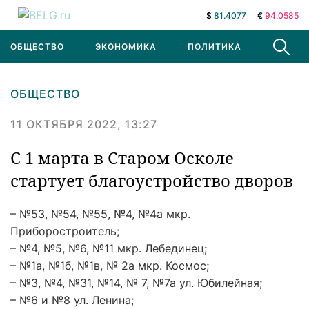
$
81.4077
€
94.0585
ОБЩЕСТВО
ЭКОНОМИКА
ПОЛИТИКА
В МИРЕ
ОБЩЕСТВО
11 ОКТЯБРЯ 2022, 13:27
С 1 марта в Старом Осколе
стартует благоустройство дворов
– №53, №54, №55, №4, №4а мкр.
Приборостроитель;
– №4, №5, №6, №11 мкр. Лебединец;
– №1а, №1б, №1в, № 2а мкр. Космос;
– №3, №4, №31, №14, № 7, №7а ул. Юбилейная;
– №6 и №8 ул. Ленина;