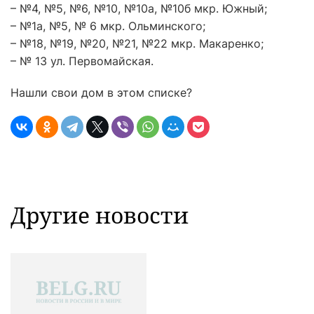
– №4, №5, №6, №10, №10а, №10б мкр. Южный;
– №1а, №5, № 6 мкр. Ольминского;
– №18, №19, №20, №21, №22 мкр. Макаренко;
– № 13 ул. Первомайская.
Нашли свои дом в этом списке?
Другие новости