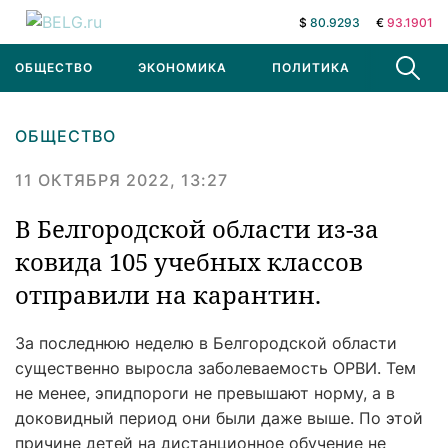
$
80.9293
€
93.1901
ОБЩЕСТВО
ЭКОНОМИКА
ПОЛИТИКА
В МИРЕ
ОБЩЕСТВО
11 ОКТЯБРЯ 2022, 13:27
В Белгородской области из-за
ковида 105 учебных классов
отправили на карантин.
За последнюю неделю в Белгородской области
существенно выросла заболеваемость ОРВИ. Тем
не менее, эпидпороги не превышают норму, а в
доковидный период они были даже выше. По этой
причине детей на дистанционное обучение не