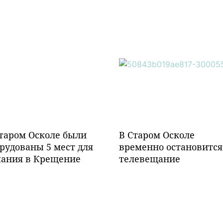
таром Осколе были
В Старом Осколе
рудованы 5 мест для
временно остановится
пания в Крещение
телевещание