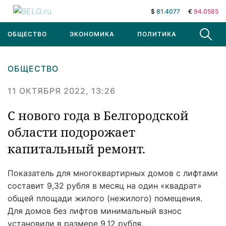
$
81.4077
€
94.0585
ОБЩЕСТВО
ЭКОНОМИКА
ПОЛИТИКА
В МИРЕ
ОБЩЕСТВО
11 ОКТЯБРЯ 2022, 13:26
С нового года в Белгородской
области подорожает
капитальный ремонт.
Показатель для многоквартирных домов с лифтами
составит 9,32 рубля в месяц на один «квадрат»
общей площади жилого (нежилого) помещения.
Для домов без лифтов минимальный взнос
установили в размере 9,12 рубля.