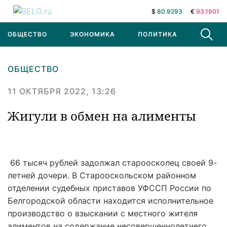
$
80.9293
€
93.1901
ОБЩЕСТВО
ЭКОНОМИКА
ПОЛИТИКА
В МИРЕ
ОБЩЕСТВО
11 ОКТЯБРЯ 2022, 13:26
Жигули в обмен на алименты
66 тысяч рублей задолжал староосколец своей 9-
летней дочери. В Старооскольском районном
отделении судебных приставов УФССП России по
Белгородской области находится исполнительное
производство о взыскании с местного жителя
алиментов на содержание несовершеннолетнего