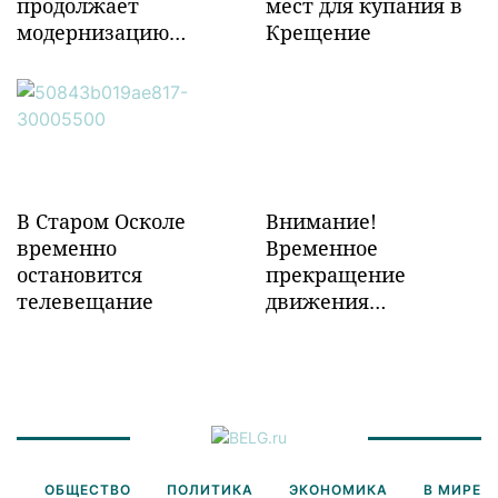
продолжает
мест для купания в
модернизацию
Крещение
объектов ж/д
инфраструктуры в
Забайкалье
В Старом Осколе
Внимание!
временно
Временное
остановится
прекращение
телевещание
движения
транспорта!
ОБЩЕСТВО
ПОЛИТИКА
ЭКОНОМИКА
В МИРЕ