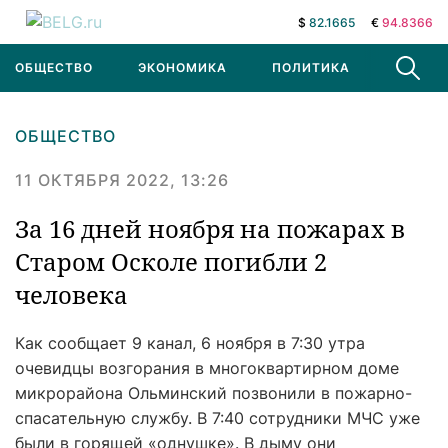
$
82.1665
€
94.8366
ОБЩЕСТВО
ЭКОНОМИКА
ПОЛИТИКА
В МИРЕ
ОБЩЕСТВО
11 ОКТЯБРЯ 2022, 13:26
За 16 дней ноября на пожарах в
Старом Осколе погибли 2
человека
Как сообщает 9 канал, 6 ноября в 7:30 утра
очевидцы возгорания в многоквартирном доме
микрорайона Ольминский позвонили в пожарно-
спасательную службу. В 7:40 сотрудники МЧС уже
были в горящей «однушке». В дыму они