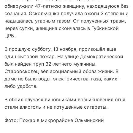
обнаружили 47-летнюю женщину, находящуюся без
сознания. Оскольчанка получила ожоги 3 степени и
надышалась угарным газом. От полученных травм,
через сутки, женщина скончалась в Губкинской
ЦРБ.
В прошлую субботу, 13 ноября, произошёл еще
один бытовой пожар. На улице Демократической
был найден труп 32-летнего мужчины.
Староосколец вёл асоциальный образ жизни. В
доме не было воды, электричества, газа, каких-
либо удобств.
В обоих случаях виновниками возникновения огня
стали алкоголь и не потушенные сигареты.
Фото: Пожар в микрорайоне Ольминский