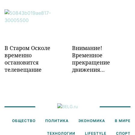
объектов ж/д
инфраструктуры в
Забайкалье
В Старом Осколе
Внимание!
временно
Временное
остановится
прекращение
телевещание
движения
транспорта!
ОБЩЕСТВО
ПОЛИТИКА
ЭКОНОМИКА
В МИРЕ
ТЕХНОЛОГИИ
LIFESTYLE
СПОРТ