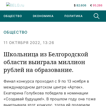
$
82.606
€
95.286
ОБЩЕСТВО
ЭКОНОМИКА
ПОЛИТИКА
В МИРЕ
ОБЩЕСТВО
11 ОКТЯБРЯ 2022, 13:26
Школьница из Белгородской
области выиграла миллион
рублей на образование.
Финал конкурса проходил с 9 по 13 ноября в
международном детском центре «Артек».
Екатерина Голубкова победила в номинации
«Создавай будущее!». В прошлом году она тоже
выигрывала этот конкурс, тогда ей подарили