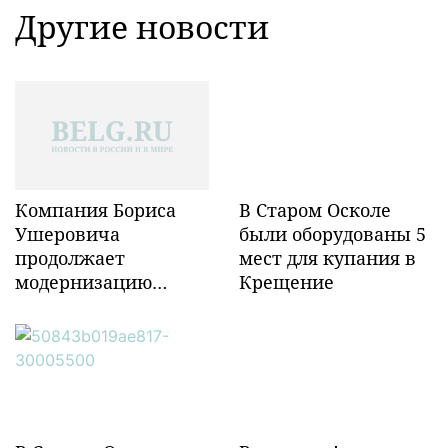
Другие новости
Компания Бориса
В Старом Осколе
Ушеровича
были оборудованы 5
продолжает
мест для купания в
модернизацию
Крещение
объектов ж/д
инфраструктуры в
Забайкалье