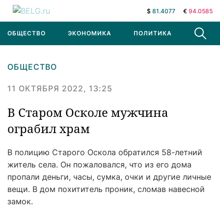
$
81.4077
€
94.0585
ОБЩЕСТВО
ЭКОНОМИКА
ПОЛИТИКА
В МИРЕ
ОБЩЕСТВО
11 ОКТЯБРЯ 2022, 13:25
В Старом Осколе мужчина
ограбил храм
В полицию Старого Оскола обратился 58-летний
житель села. Он пожаловался, что из его дома
пропали деньги, часы, сумка, очки и другие личные
вещи. В дом похититель проник, сломав навесной
замок.