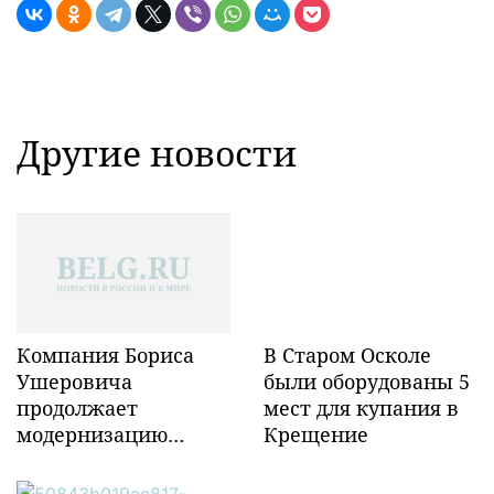
Другие новости
Компания Бориса
В Старом Осколе
Ушеровича
были оборудованы 5
продолжает
мест для купания в
модернизацию
Крещение
объектов ж/д
инфраструктуры в