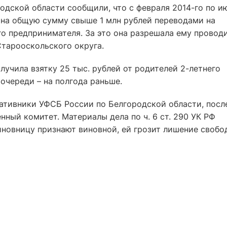
одской области сообщили, что с февраля 2014-го по и
и на общую сумму свыше 1 млн рублей переводами на
о предпринимателя. За это она разрешала ему провод
Старооскольского округа.
олучила взятку 25 тыс. рублей от родителей 2-летнего
 очереди – на полгода раньше.
ативники УФСБ России по Белгородской области, посл
нный комитет. Материалы дела по ч. 6 ст. 290 УК РФ
чиновницу признают виновной, ей грозит лишение свобо