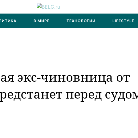
ЛИТИКА
В МИРЕ
ТЕХНОЛОГИИ
LIFESTYLE
ая экс-чиновница от
редстанет перед судо