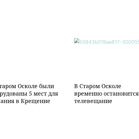
таром Осколе были
В Старом Осколе
рудованы 5 мест для
временно остановится
пания в Крещение
телевещание