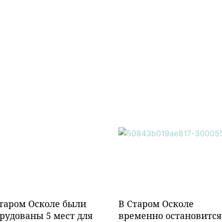
таром Осколе были
В Старом Осколе
рудованы 5 мест для
временно остановится