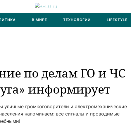
ЛИТИКА
В МИРЕ
ТЕХНОЛОГИИ
LIFESTYLE
ие по делам ГО и ЧС
руга» информирует
ны уличные громкоговорители и электромеханические
 населения напоминаем: все сигналы и проводимые
чебными!