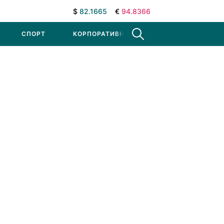
$
82.1665
€
94.8366
СПОРТ
КОРПОРАТИВНЫЕ НОВОСТИ