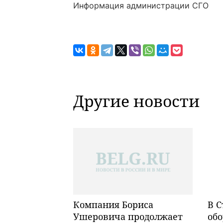
Информация администрации СГО
Другие новости
Компания Бориса
В С
Ушеровича продолжает
обо