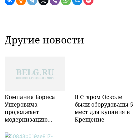
Другие новости
Компания Бориса
В Старом Осколе
Ушеровича
были оборудованы 5
продолжает
мест для купания в
модернизацию
Крещение
объектов ж/д
инфраструктуры в