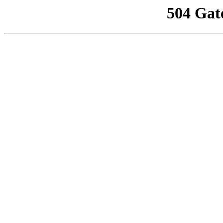
504 Gat