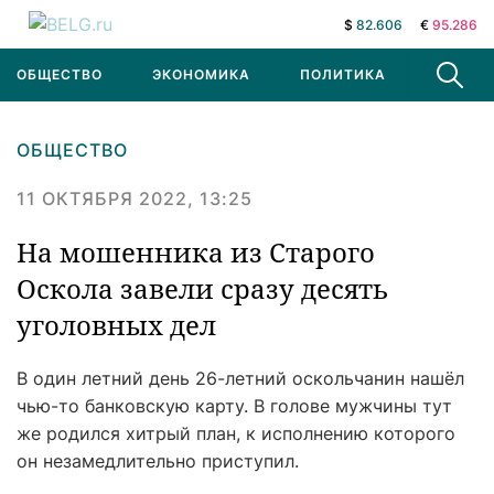
$
82.606
€
95.286
ОБЩЕСТВО
ЭКОНОМИКА
ПОЛИТИКА
В МИРЕ
ОБЩЕСТВО
11 ОКТЯБРЯ 2022, 13:25
На мошенника из Старого
Оскола завели сразу десять
уголовных дел
В один летний день 26-летний оскольчанин нашёл
чью-то банковскую карту. В голове мужчины тут
же родился хитрый план, к исполнению которого
он незамедлительно приступил.