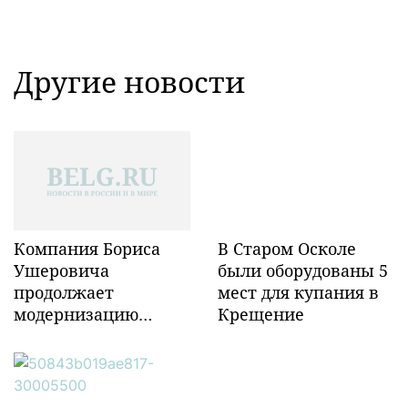
Другие новости
Компания Бориса
В Старом Осколе
Ушеровича
были оборудованы 5
продолжает
мест для купания в
модернизацию
Крещение
объектов ж/д
инфраструктуры в
Забайкалье