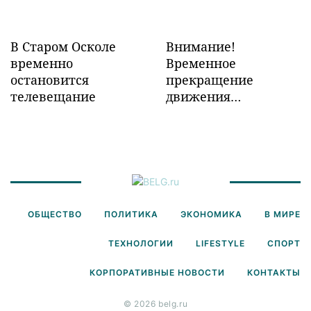
В Старом Осколе
Внимание!
временно
Временное
остановится
прекращение
телевещание
движения
транспорта!
ОБЩЕСТВО
ПОЛИТИКА
ЭКОНОМИКА
В МИРЕ
ТЕХНОЛОГИИ
LIFESTYLE
СПОРТ
КОРПОРАТИВНЫЕ НОВОСТИ
КОНТАКТЫ
© 2026 belg.ru