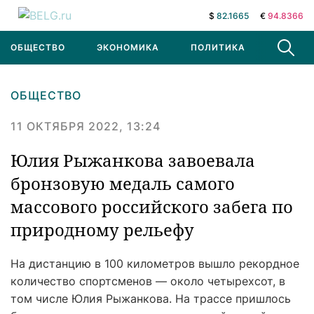
$
82.1665
€
94.8366
ОБЩЕСТВО
ЭКОНОМИКА
ПОЛИТИКА
В МИРЕ
ОБЩЕСТВО
11 ОКТЯБРЯ 2022, 13:24
Юлия Рыжанкова завоевала
бронзовую медаль самого
массового российского забега по
природному рельефу
На дистанцию в 100 километров вышло рекордное
количество спортсменов — около четырехсот, в
том числе Юлия Рыжанкова. На трассе пришлось