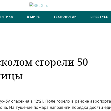
ЛИТИКА
В МИРЕ
ТЕХНОЛОГИИ
LIFESTYLE
колом сгорели 50
ницы
жбу спасения в 12:21. Поле горело в районе аэропорта
роча. На тушение пожара направили порядка десяти ед