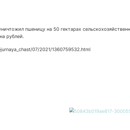
уничтожил пшеницу на 50 гектарах сельскохозяйствен
на рублей.
ejurnaya_chast/07/2021/1360759532.html