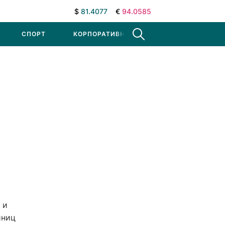
$
81.4077
€
94.0585
СПОРТ
КОРПОРАТИВНЫЕ НОВОСТИ
 и
иниц