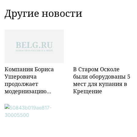
Другие новости
Компания Бориса
В Старом Осколе
Ушеровича
были оборудованы 5
продолжает
мест для купания в
модернизацию
Крещение
объектов ж/д
инфраструктуры в
Забайкалье